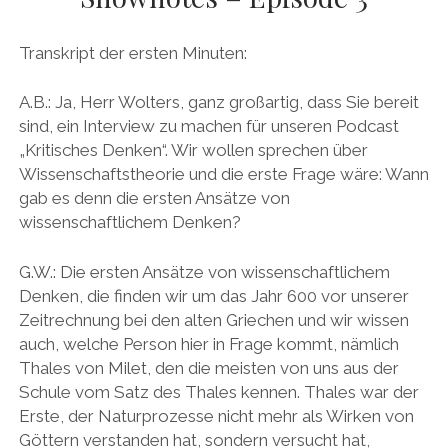
DAS BUCH ZUM PODCAST
Transkript der ersten Minuten:
facebook
linkedin
youtube
email
mastodon
patreon
spotify
A.B.: Ja, Herr Wolters, ganz großartig, dass Sie bereit
sind, ein Interview zu machen für unseren Podcast
„Kritisches Denken“. Wir wollen sprechen über
Wissenschaftstheorie und die erste Frage wäre: Wann
gab es denn die ersten Ansätze von
wissenschaftlichem Denken?
G.W.: Die ersten Ansätze von wissenschaftlichem
Denken, die finden wir um das Jahr 600 vor unserer
Zeitrechnung bei den alten Griechen und wir wissen
auch, welche Person hier in Frage kommt, nämlich
Thales von Milet, den die meisten von uns aus der
Schule vom Satz des Thales kennen. Thales war der
Erste, der Naturprozesse nicht mehr als Wirken von
Göttern verstanden hat, sondern versucht hat,