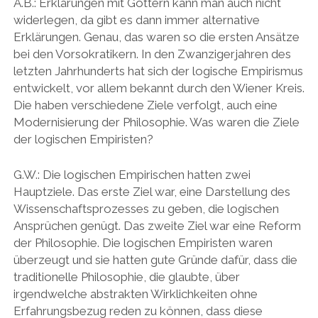
A.B.: Erklärungen mit Göttern kann man auch nicht
widerlegen, da gibt es dann immer alternative
Erklärungen. Genau, das waren so die ersten Ansätze
bei den Vorsokratikern. In den Zwanzigerjahren des
letzten Jahrhunderts hat sich der logische Empirismus
entwickelt, vor allem bekannt durch den Wiener Kreis.
Die haben verschiedene Ziele verfolgt, auch eine
Modernisierung der Philosophie. Was waren die Ziele
der logischen Empiristen?
G.W.: Die logischen Empirischen hatten zwei
Hauptziele. Das erste Ziel war, eine Darstellung des
Wissenschaftsprozesses zu geben, die logischen
Ansprüchen genügt. Das zweite Ziel war eine Reform
der Philosophie. Die logischen Empiristen waren
überzeugt und sie hatten gute Gründe dafür, dass die
traditionelle Philosophie, die glaubte, über
irgendwelche abstrakten Wirklichkeiten ohne
Erfahrungsbezug reden zu können, dass diese