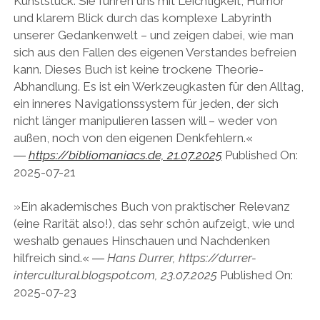
Kunststück: Sie führen uns mit Leichtigkeit, Humor
und klarem Blick durch das komplexe Labyrinth
unserer Gedankenwelt – und zeigen dabei, wie man
sich aus den Fallen des eigenen Verstandes befreien
kann. Dieses Buch ist keine trockene Theorie-
Abhandlung. Es ist ein Werkzeugkasten für den Alltag,
ein inneres Navigationssystem für jeden, der sich
nicht länger manipulieren lassen will – weder von
außen, noch von den eigenen Denkfehlern.«
―
https://bibliomaniacs.de, 21.07.2025
Published On:
2025-07-21
»Ein akademisches Buch von praktischer Relevanz
(eine Rarität also!), das sehr schön aufzeigt, wie und
weshalb genaues Hinschauen und Nachdenken
hilfreich sind.« ―
Hans Durrer, https://durrer-
intercultural.blogspot.com, 23.07.2025
Published On:
2025-07-23