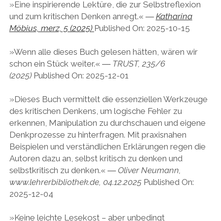
»Eine inspirierende Lektüre, die zur Selbstreflexion
und zum kritischen Denken anregt.« ―
Katharina
Möbius, merz, 5 (2025)
Published On: 2025-10-15
»Wenn alle dieses Buch gelesen hätten, wären wir
schon ein Stück weiter.« ―
TRUST, 235/6
(2025)
Published On: 2025-12-01
»Dieses Buch vermittelt die essenziellen Werkzeuge
des kritischen Denkens, um logische Fehler zu
erkennen, Manipulation zu durchschauen und eigene
Denkprozesse zu hinterfragen. Mit praxisnahen
Beispielen und verständlichen Erklärungen regen die
Autoren dazu an, selbst kritisch zu denken und
selbstkritisch zu denken.« ―
Oliver Neumann,
www.lehrerbibliothek.de, 04.12.2025
Published On:
2025-12-04
»Keine leichte Lesekost – aber unbedingt