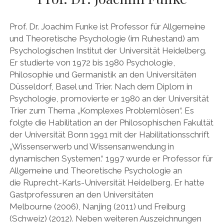
DAS BUCH ZUM PODCAST
Prof. Dr. Joachim Funke ist Professor für Allgemeine
und Theoretische Psychologie (im Ruhestand) am
facebook
linkedin
youtube
email
mastodon
patreon
spotify
Psychologischen Institut der Universität Heidelberg.
Er studierte von 1972 bis 1980 Psychologie,
Philosophie und Germanistik an den Universitäten
Düsseldorf, Basel und Trier. Nach dem Diplom in
Psychologie, promovierte er 1980 an der Universität
Trier zum Thema „Komplexes Problemlösen“. Es
folgte die Habilitation an der Philosophischen Fakultät
der Universität Bonn 1991 mit der Habilitationsschrift
„Wissenserwerb und Wissensanwendung in
dynamischen Systemen.“ 1997 wurde er Professor für
Allgemeine und Theoretische Psychologie an
die Ruprecht-Karls-Universität Heidelberg. Er hatte
Gastprofessuren an den Universitäten
Melbourne (2006), Nanjing (2011) und Freiburg
(Schweiz) (2012). Neben weiteren Auszeichnungen