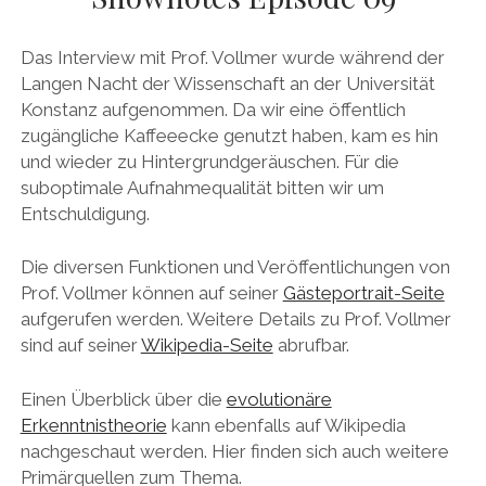
DAS BUCH ZUM PODCAST
Das Interview mit Prof. Vollmer wurde während der
Langen Nacht der Wissenschaft an der Universität
facebook
linkedin
youtube
email
mastodon
patreon
spotify
Konstanz aufgenommen. Da wir eine öffentlich
zugängliche Kaffeeecke genutzt haben, kam es hin
und wieder zu Hintergrundgeräuschen. Für die
suboptimale Aufnahmequalität bitten wir um
Entschuldigung.
Die diversen Funktionen und Veröffentlichungen von
Prof. Vollmer können auf seiner
Gästeportrait-Seite
aufgerufen werden. Weitere Details zu Prof. Vollmer
sind auf seiner
Wikipedia-Seite
abrufbar.
Einen Überblick über die
evolutionäre
Erkenntnistheorie
kann ebenfalls auf Wikipedia
nachgeschaut werden. Hier finden sich auch weitere
Primärquellen zum Thema.