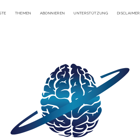
STE
THEMEN
ABONNIEREN
UNTERSTÜTZUNG
DISCLAIMER
itisches
enken
dcast