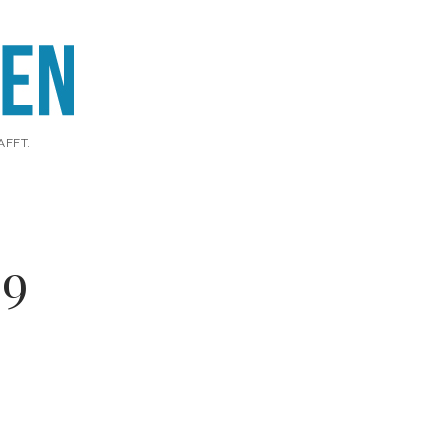
AFFT.
39