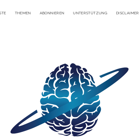
STE
THEMEN
ABONNIEREN
UNTERSTÜTZUNG
DISCLAIMER
itisches
enken
dcast