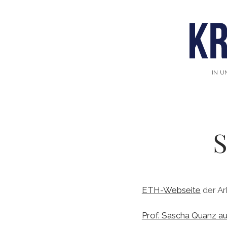
IN U
S
ETH-Webseite
der Ar
Prof. Sascha Quanz a