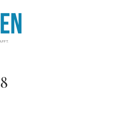
AFFT.
78