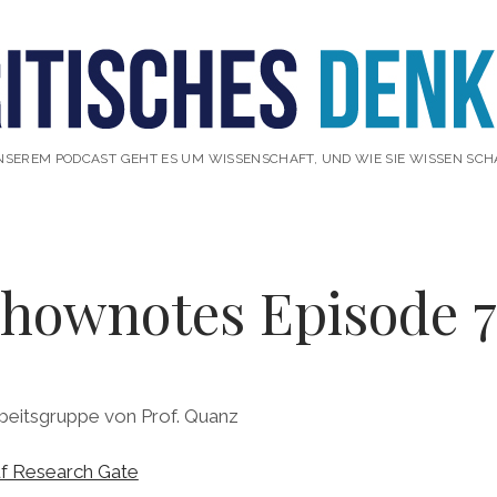
NSEREM PODCAST GEHT ES UM WISSENSCHAFT, UND WIE SIE WISSEN SCH
hownotes Episode 
beitsgruppe von Prof. Quanz
uf Research Gate