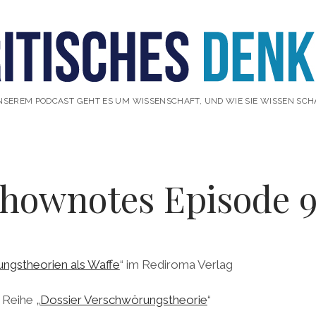
NSEREM PODCAST GEHT ES UM WISSENSCHAFT, UND WIE SIE WISSEN SCH
hownotes Episode 
ngstheorien als Waffe
“ im Rediroma Verlag
 Reihe „
Dossier Verschwörungstheorie
“