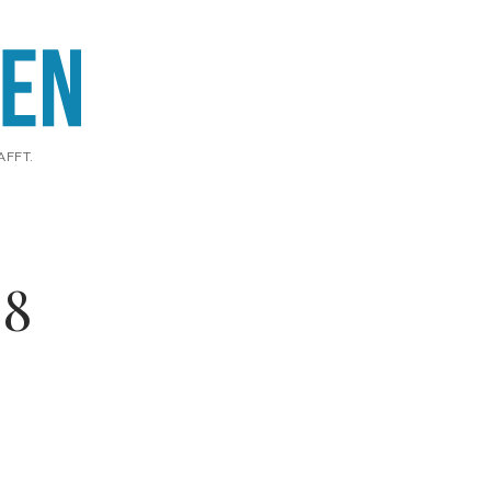
AFFT.
98