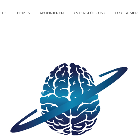
STE
THEMEN
ABONNIEREN
UNTERSTÜTZUNG
DISCLAIMER
itisches
enken
dcast