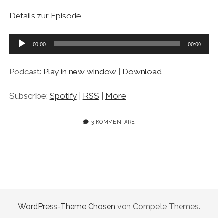
Details zur Episode
Audio-
00:00
00:00
Player
Podcast:
Play in new window
|
Download
Subscribe:
Spotify
|
RSS
|
More
3 KOMMENTARE
WordPress-Theme Chosen
von Compete Themes.