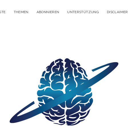
STE
THEMEN
ABONNIEREN
UNTERSTÜTZUNG
DISCLAIMER
itisches
enken
dcast