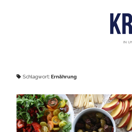
IN U
Schlagwort:
Ernährung