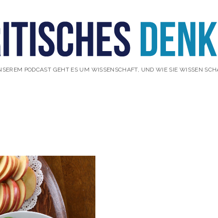
NSEREM PODCAST GEHT ES UM WISSENSCHAFT, UND WIE SIE WISSEN SCH