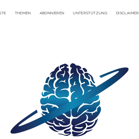
STE
THEMEN
ABONNIEREN
UNTERSTÜTZUNG
DISCLAIMER
itisches
enken
dcast