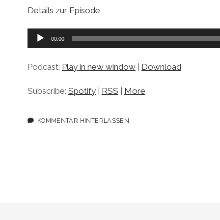
Details zur Episode
Audio-
00:00
Player
Podcast:
Play in new window
|
Download
Subscribe:
Spotify
|
RSS
|
More
KOMMENTAR HINTERLASSEN