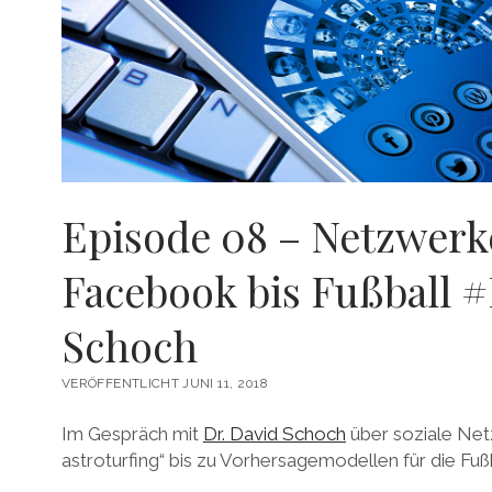
Episode 08 – Netzwerk
Facebook bis Fußball #
Schoch
VERÖFFENTLICHT JUNI 11, 2018
Im Gespräch mit
Dr. David Schoch
über soziale Netz
astroturfing“ bis zu Vorhersagemodellen für die Fu