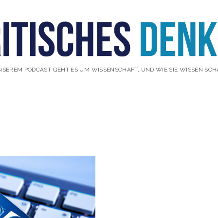
NSEREM PODCAST GEHT ES UM WISSENSCHAFT, UND WIE SIE WISSEN SCH