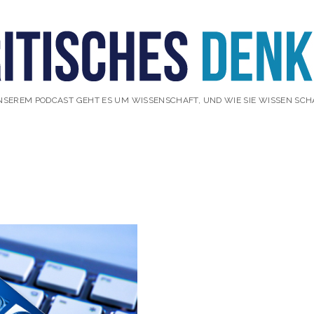
NSEREM PODCAST GEHT ES UM WISSENSCHAFT, UND WIE SIE WISSEN SCH