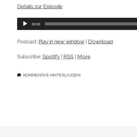
Details zur Episode
Audio-
00:00
Player
Podcast:
Play in new window
|
Download
Subscribe:
Spotify
|
RSS
|
More
KOMMENTAR HINTERLASSEN