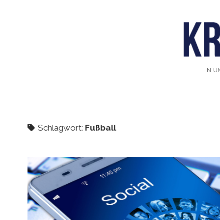
IN U
Schlagwort:
Fußball