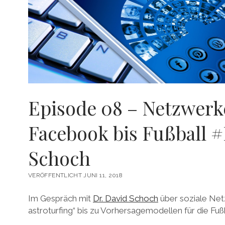
Episode 08 – Netzwerk
Facebook bis Fußball #
Schoch
VERÖFFENTLICHT JUNI 11, 2018
Im Gespräch mit
Dr. David Schoch
über soziale Netz
astroturfing“ bis zu Vorhersagemodellen für die Fu