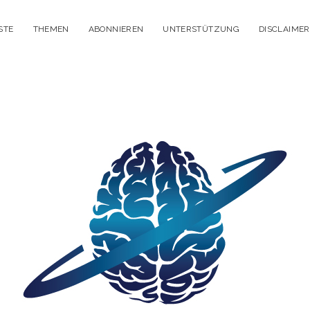
STE
THEMEN
ABONNIEREN
UNTERSTÜTZUNG
DISCLAIMER
itisches
enken
dcast