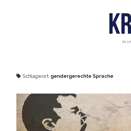
IN U
Schlagwort:
gendergerechte Sprache