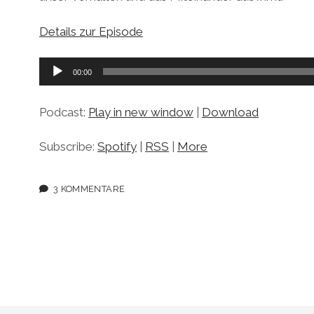
Details zur Episode
Audio-
00:00
Player
Podcast:
Play in new window
|
Download
Subscribe:
Spotify
|
RSS
|
More
3 KOMMENTARE