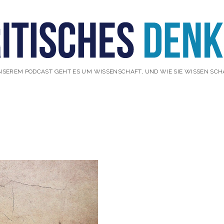
NSEREM PODCAST GEHT ES UM WISSENSCHAFT, UND WIE SIE WISSEN SCH