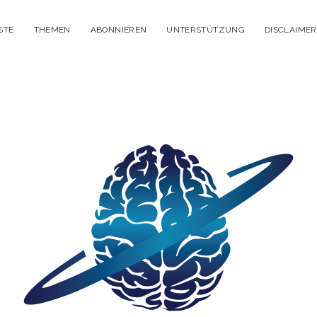
STE
THEMEN
ABONNIEREN
UNTERSTÜTZUNG
DISCLAIMER
itisches
enken
dcast