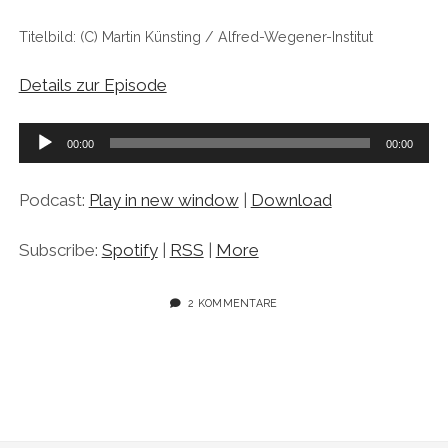
Titelbild: (C) Martin Künsting / Alfred-Wegener-Institut
Details zur Episode
Audio-
00:00
00:00
Player
Podcast:
Play in new window
|
Download
Subscribe:
Spotify
|
RSS
|
More
2 KOMMENTARE