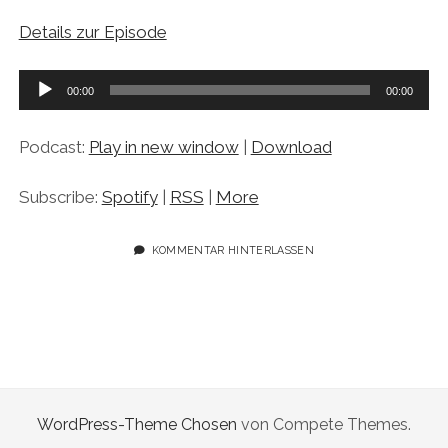
Details zur Episode
Audio-
00:00
00:00
Player
Podcast:
Play in new window
|
Download
Subscribe:
Spotify
|
RSS
|
More
KOMMENTAR HINTERLASSEN
WordPress-Theme Chosen
von Compete Themes.