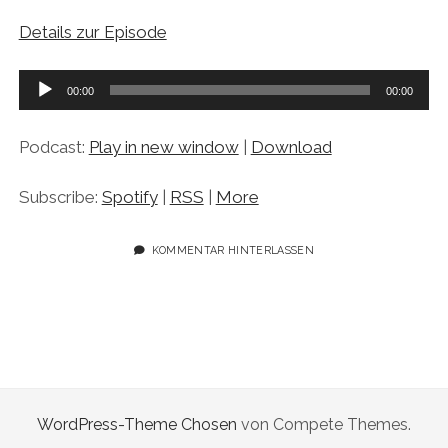
Details zur Episode
Audio-
00:00
00:00
Player
Podcast:
Play in new window
|
Download
Subscribe:
Spotify
|
RSS
|
More
KOMMENTAR HINTERLASSEN
WordPress-Theme Chosen
von Compete Themes.