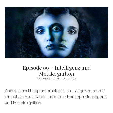
DAS BUCH ZUM PODCAST
facebook
linkedin
youtube
email
mastodon
patreon
spotify
Episode 90 – Intelligenz und
Metakognition
VERÖFFENTLICHT JULI 1, 2024
Andreas und Philip unterhalten sich – angeregt durch
ein publiziertes Paper – über die Konzepte Intelligenz
und Metakognition.