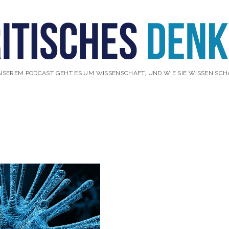
NSEREM PODCAST GEHT ES UM WISSENSCHAFT, UND WIE SIE WISSEN SCH