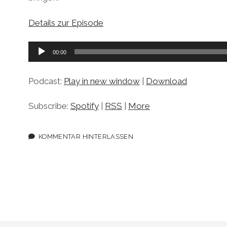
Details zur Episode
Audio-
00:00
Player
Podcast:
Play in new window
|
Download
Subscribe:
Spotify
|
RSS
|
More
KOMMENTAR HINTERLASSEN