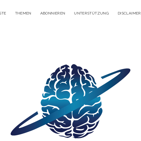
STE
THEMEN
ABONNIEREN
UNTERSTÜTZUNG
DISCLAIMER
itisches
enken
dcast