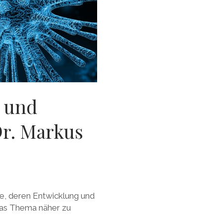
e und
Dr. Markus
e, deren Entwicklung und
das Thema näher zu