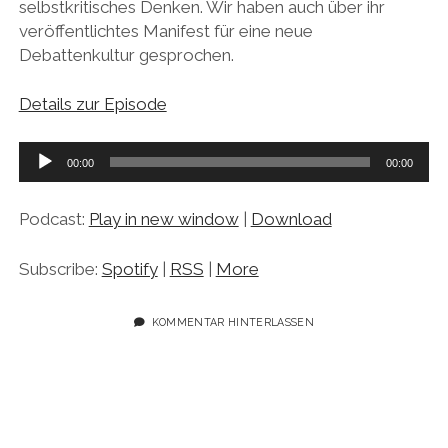
selbstkritisches Denken. Wir haben auch über ihr
veröffentlichtes Manifest für eine neue
Debattenkultur gesprochen.
Details zur Episode
Audio-
00:00
00:00
Player
Podcast:
Play in new window
|
Download
Subscribe:
Spotify
|
RSS
|
More
KOMMENTAR HINTERLASSEN