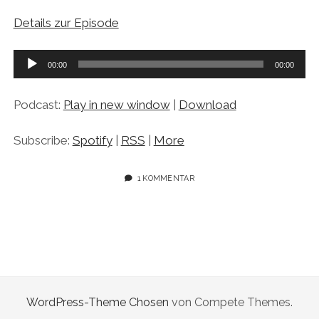
Details zur Episode
Audio-
00:00
00:00
Player
Podcast:
Play in new window
|
Download
Subscribe:
Spotify
|
RSS
|
More
1 KOMMENTAR
WordPress-Theme Chosen
von Compete Themes.