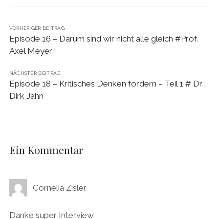
VORHERIGER BEITRAG
Episode 16 – Darum sind wir nicht alle gleich #Prof.
Axel Meyer
NÄCHSTER BEITRAG
Episode 18 – Kritisches Denken fördern – Teil 1 # Dr.
Dirk Jahn
Ein Kommentar
Cornelia Zisler
Danke super Interview