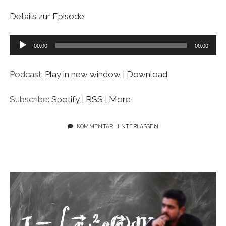
Details zur Episode
Audio-
00:00
00:00
Player
Podcast:
Play in new window
|
Download
Subscribe:
Spotify
|
RSS
|
More
KOMMENTAR HINTERLASSEN