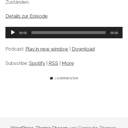
Zuständen.
Details zur Episode
Audio-
00:00
00:00
Player
Podcast:
Play in new window
|
Download
Subscribe:
Spotify
|
RSS
|
More
1 KOMMENTAR