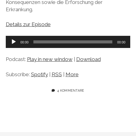
Konsequenzen sowie die Erforschung der
Erkrankung.
Details zur Episode
Audio-
00:00
00:00
Player
Podcast:
Play in new window
|
Download
Subscribe:
Spotify
|
RSS
|
More
4 KOMMENTARE