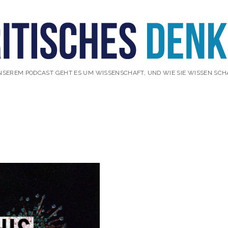
NSEREM PODCAST GEHT ES UM WISSENSCHAFT, UND WIE SIE WISSEN SCH