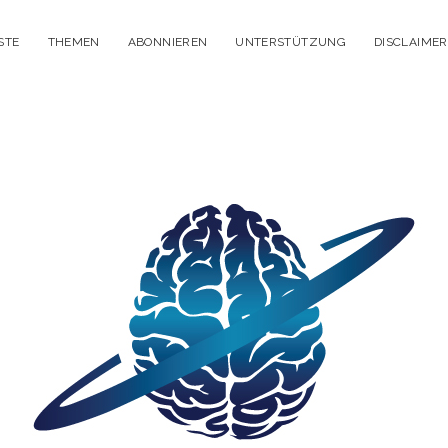
STE
THEMEN
ABONNIEREN
UNTERSTÜTZUNG
DISCLAIMER
itisches
enken
dcast