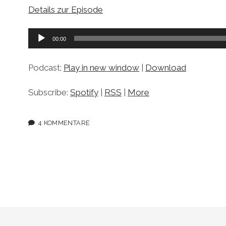
Details zur Episode
Audio-
00:00
Player
Podcast:
Play in new window
|
Download
Subscribe:
Spotify
|
RSS
|
More
4 KOMMENTARE