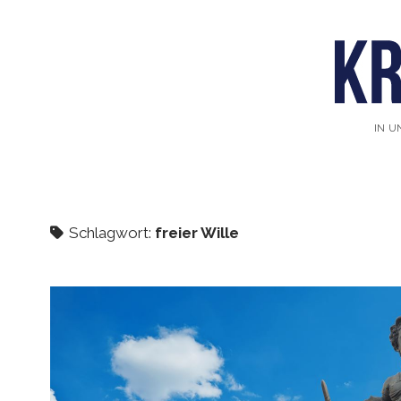
IN U
Schlagwort:
freier Wille