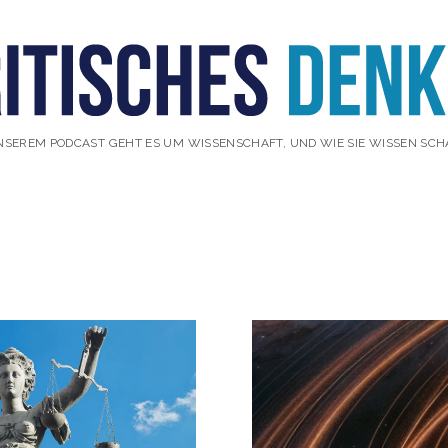
NSEREM PODCAST GEHT ES UM WISSENSCHAFT, UND WIE SIE WISSEN SCH