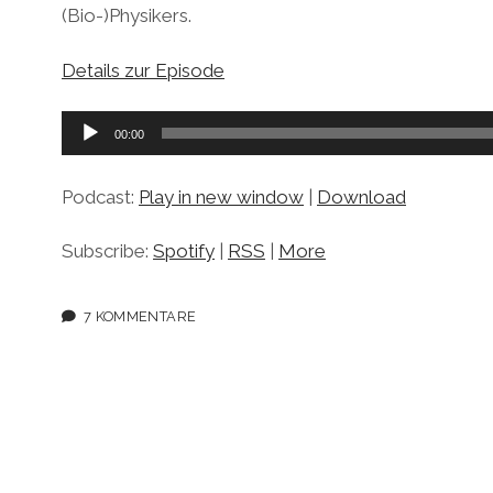
(Bio-)Physikers.
Details zur Episode
Audio-
00:00
Player
Podcast:
Play in new window
|
Download
Subscribe:
Spotify
|
RSS
|
More
7 KOMMENTARE