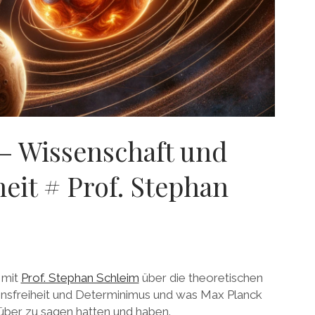
 – Wissenschaft und
heit # Prof. Stephan
 mit
Prof. Stephan Schleim
über die theoretischen
nsfreiheit und Determinimus und was Max Planck
über zu sagen hatten und haben.