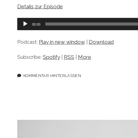
Details zur Episode
Audio-
00:00
Player
Podcast:
Play in new window
|
Download
Subscribe:
Spotify
|
RSS
|
More
KOMMENTAR HINTERLASSEN