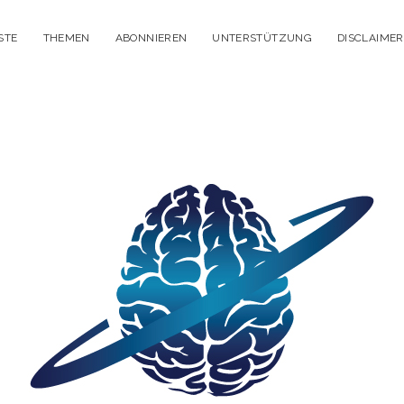
STE
THEMEN
ABONNIEREN
UNTERSTÜTZUNG
DISCLAIMER
itisches
enken
dcast