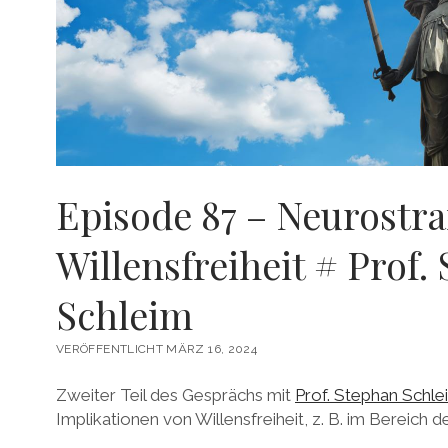
Episode 87 – Neurostra
Willensfreiheit # Prof.
Schleim
VERÖFFENTLICHT MÄRZ 16, 2024
Zweiter Teil des Gesprächs mit
Prof. Stephan Schle
Implikationen von Willensfreiheit, z. B. im Bereich d