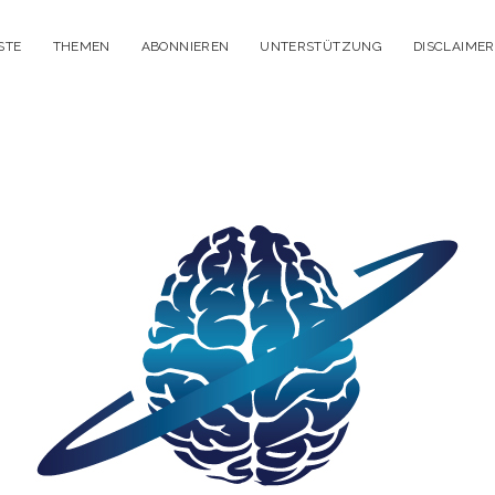
STE
THEMEN
ABONNIEREN
UNTERSTÜTZUNG
DISCLAIMER
itisches
enken
dcast