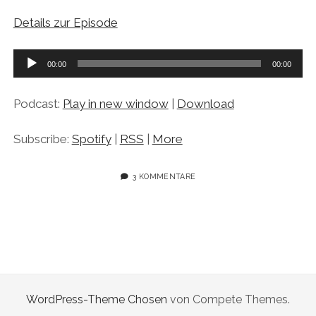
Details zur Episode
Audio-
00:00
00:00
Player
Podcast:
Play in new window
|
Download
Subscribe:
Spotify
|
RSS
|
More
3 KOMMENTARE
WordPress-Theme Chosen
von Compete Themes.