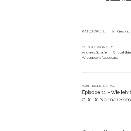
KATEGORIEN:
Im Gespräc
SCHLAGWÖRTER:
Andreas Schäfer
Critical thi
Wissenschaftspodcast
VORHERIGER BEITRAG
Episode 11 – Wie lehr
#Dr. Dr. Norman Sier