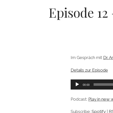
Episode 12
Im Gespräch mit
Dr. 
Details zur Episode
Audio-
00:00
Player
Podcast:
Play in new
Subscribe:
Spotify
|
R