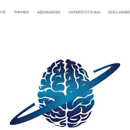
STE
THEMEN
ABONNIEREN
UNTERSTÜTZUNG
DISCLAIMER
itisches
enken
dcast