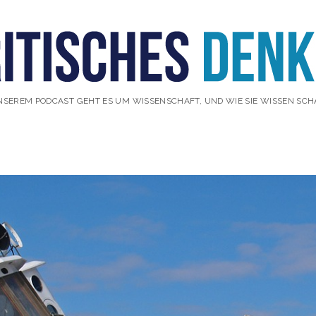
NSEREM PODCAST GEHT ES UM WISSENSCHAFT, UND WIE SIE WISSEN SCH