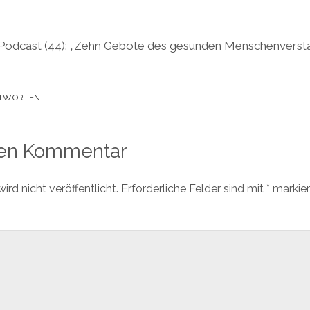
-Podcast (44): „Zehn Gebote des gesunden Menschenverstan
TWORTEN
nen Kommentar
rd nicht veröffentlicht.
Erforderliche Felder sind mit
*
markier