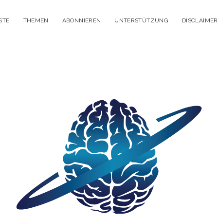
STE
THEMEN
ABONNIEREN
UNTERSTÜTZUNG
DISCLAIMER
itisches
enken
dcast