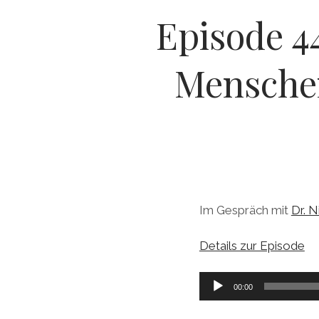
Episode 4
Menschenv
Im Gespräch mit
Dr. N
Details zur Episode
Audio-
00:00
Player