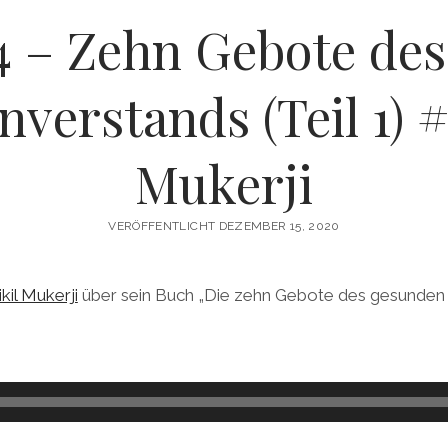
4 – Zehn Gebote de
erstands (Teil 1) #
Mukerji
VERÖFFENTLICHT DEZEMBER 15, 2020
ikil Mukerji
über sein Buch „Die zehn Gebote des gesunden