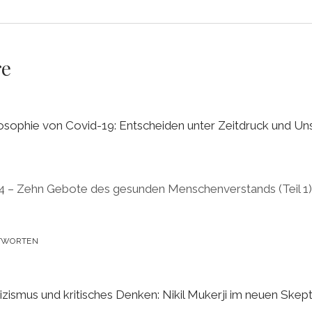
re
losophie von Covid-19: Entscheiden unter Zeitdruck und Unsi
44 – Zehn Gebote des gesunden Menschenverstands (Teil 
TWORTEN
zismus und kritisches Denken: Nikil Mukerji im neuen Skep