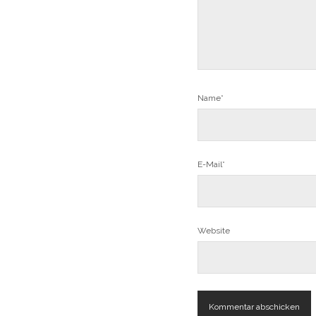
Name*
E-Mail*
Website