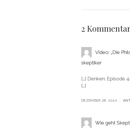
2 Kommenta
Video: „Die Phi
skeptiker
[…] Denken: Episode 
[…]
DEZEMBER 28, 2020
AN
Wie geht Skepti