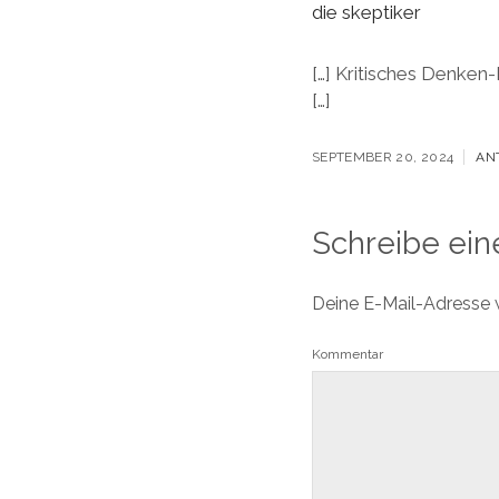
die skeptiker
[…] Kritisches Denken
[…]
SEPTEMBER 20, 2024
AN
Schreibe ei
Deine E-Mail-Adresse wi
Kommentar