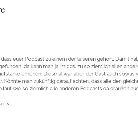
re
, dass euer Podcast zu einem der leiseren gehört. Damit ha
gefunden, da kann man ja im ggs. zu so ziemlich allen ande
autstärke erhöhen. Diesmal war aber der Gast auch sowas v
. Könnte man zukünftig darauf achten, dass alle den gleic
o laut wie so ziemlich alle anderen Podcasts da draußen au
RTEN