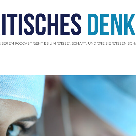
NSEREM PODCAST GEHT ES UM WISSENSCHAFT, UND WIE SIE WISSEN SCH