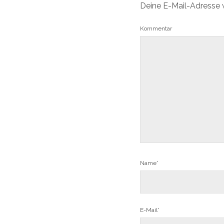
Deine E-Mail-Adresse wi
Kommentar
Name*
E-Mail*