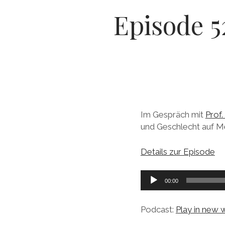
Episode 5
Im Gespräch mit
Prof.
und Geschlecht auf Me
Details zur Episode
Audio-
00:00
Player
Podcast:
Play in new