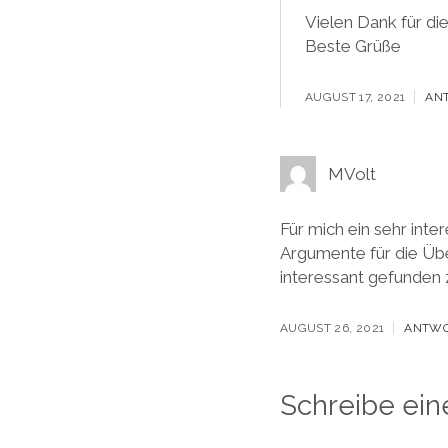
Vielen Dank für di
Beste Grüße
AUGUST 17, 2021
AN
MVolt
Für mich ein sehr inte
Argumente für die Übe
interessant gefunden
AUGUST 26, 2021
ANTW
Schreibe ei