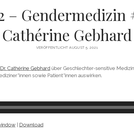
2 – Gendermedizin #
Cathérine Gebhard
VERÖFFENTLICHT AUGUST 5, 2021
 Dr. Cathérine Gebhard
über Geschlechter-sensitive Medizin
diziner*innen sowie Patient*innen auswirken.
 window
|
Download