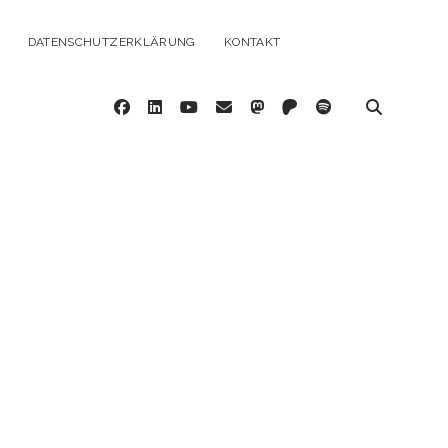
DATENSCHUTZERKLÄRUNG
KONTAKT
facebook
linkedin
youtube
email
mastodon
patreon
spotify