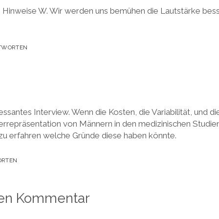
e Hinweise W. Wir werden uns bemühen die Lautstärke besse
TWORTEN
ressantes Interview. Wenn die Kosten, die Variabilität, und d
rrepräsentation von Männern in den medizinischen Studien 
 zu erfahren welche Gründe diese haben könnte.
ORTEN
nen Kommentar