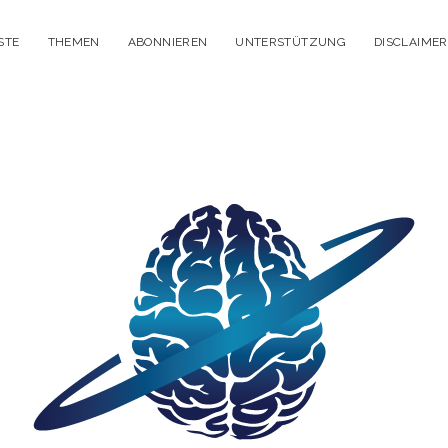
STE
THEMEN
ABONNIEREN
UNTERSTÜTZUNG
DISCLAIMER
itisches
enken
dcast