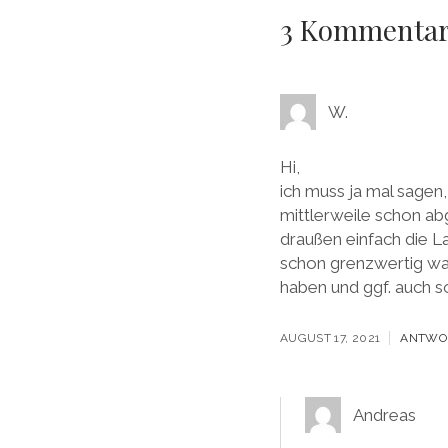
3 Kommenta
W.
Hi,
ich muss ja mal sagen
mittlerweile schon ab
draußen einfach die L
schon grenzwertig war
haben und ggf. auch s
AUGUST 17, 2021
ANTWO
Andreas