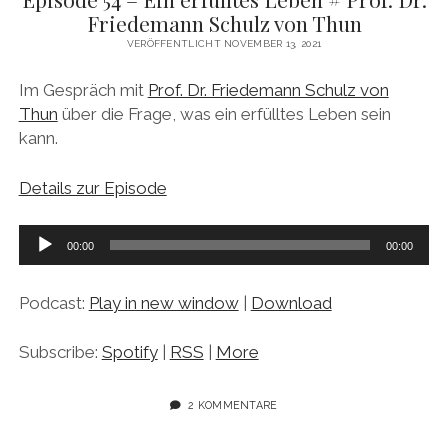
Friedemann Schulz von Thun
VERÖFFENTLICHT NOVEMBER 13, 2021
Im Gespräch mit
Prof. Dr. Friedemann Schulz von
Thun
über die Frage, was ein erfülltes Leben sein
kann.
Details zur Episode
Audio-
00:00
00:00
Player
Podcast:
Play in new window
|
Download
Subscribe:
Spotify
|
RSS
|
More
2 KOMMENTARE