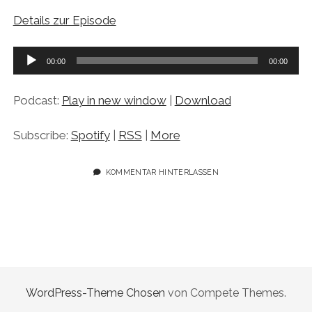
Details zur Episode
Audio-
00:00
00:00
Player
Podcast:
Play in new window
|
Download
Subscribe:
Spotify
|
RSS
|
More
KOMMENTAR HINTERLASSEN
WordPress-Theme Chosen
von Compete Themes.