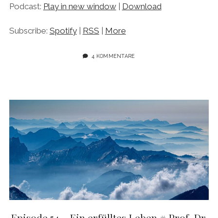
Podcast:
Play in new window
|
Download
Subscribe:
Spotify
|
RSS
|
More
4 KOMMENTARE
Episode 54 – Ein erfülltes Leben # Prof. Dr.