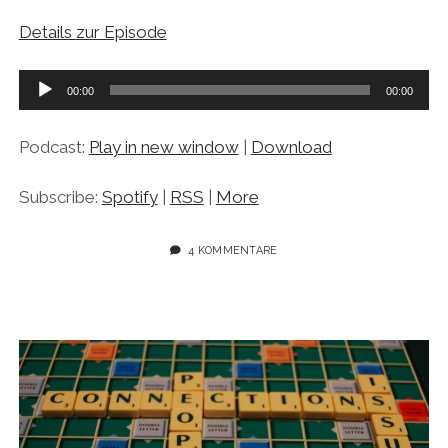
Details zur Episode
Audio-
00:00
00:00
Player
Podcast:
Play in new window
|
Download
Subscribe:
Spotify
|
RSS
|
More
4 KOMMENTARE