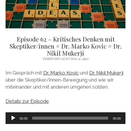
Episode 62 – Kritisches Denken mit
Skeptiker/innen # Dr. Marko Kovic # Dr.
Nikil Mukerji
VERÖFFENTLICHT MAI 11, 2022
Im Gespräch mit
Dr. Marko Kovic
und
Dr. Nikil Mukerji
über die Skeptiker/innen-Bewegung und wie wir
miteinander und mit anderen umgehen sollten.
Details zur Episode
Audio-
00:00
00:00
Player