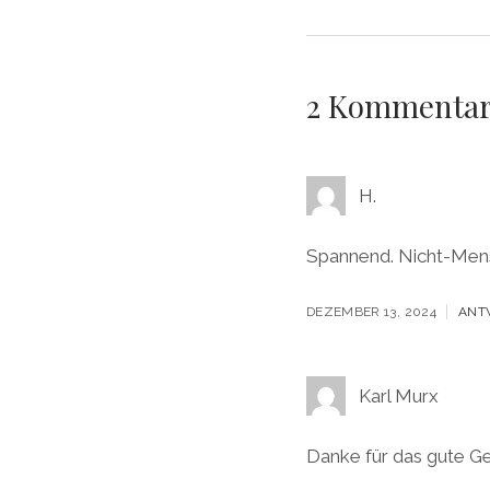
2 Kommenta
H.
Spannend. Nicht-Men
DEZEMBER 13, 2024
ANT
Karl Murx
Danke für das gute G