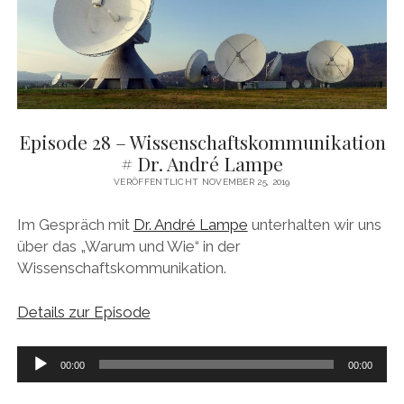
Episode 28 – Wissenschaftskommunikation
# Dr. André Lampe
VERÖFFENTLICHT NOVEMBER 25, 2019
Im Gespräch mit
Dr. André Lampe
unterhalten wir uns
über das „Warum und Wie“ in der
Wissenschaftskommunikation.
Details zur Episode
Audio-
00:00
00:00
Player