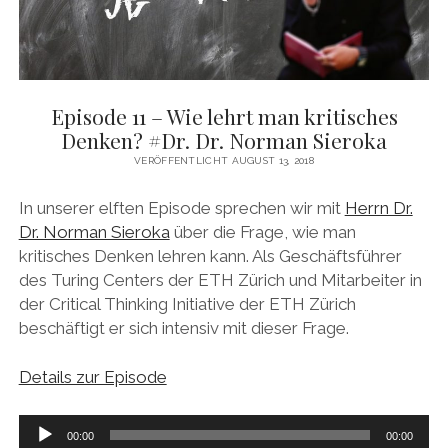
Episode 11 – Wie lehrt man kritisches
Denken? #Dr. Dr. Norman Sieroka
VERÖFFENTLICHT AUGUST 13, 2018
In unserer elften Episode sprechen wir mit
Herrn Dr.
Dr. Norman Sieroka
über die Frage, wie man
kritisches Denken lehren kann. Als Geschäftsführer
des Turing Centers der ETH Zürich und Mitarbeiter in
der Critical Thinking Initiative der ETH Zürich
beschäftigt er sich intensiv mit dieser Frage.
Details zur Episode
Audio-
00:00
00:00