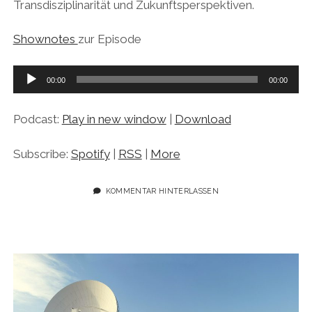
Transdisziplinarität und Zukunftsperspektiven.
Shownotes
zur Episode
Audio-
00:00
00:00
Player
Podcast:
Play in new window
|
Download
Subscribe:
Spotify
|
RSS
|
More
KOMMENTAR HINTERLASSEN