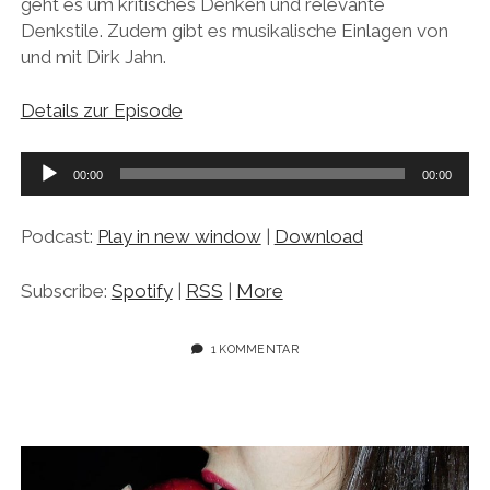
geht es um kritisches Denken und relevante
Denkstile. Zudem gibt es musikalische Einlagen von
und mit Dirk Jahn.
Details zur Episode
Audio-
00:00
00:00
Player
Podcast:
Play in new window
|
Download
Subscribe:
Spotify
|
RSS
|
More
1 KOMMENTAR