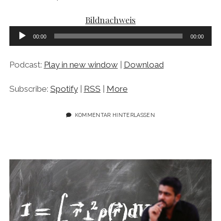
Bildnachweis
Audio-
00:00
00:00
Player
Podcast:
Play in new window
|
Download
Subscribe:
Spotify
|
RSS
|
More
KOMMENTAR HINTERLASSEN