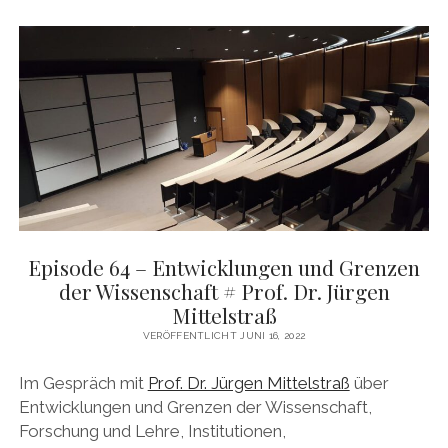
DAS BUCH ZUM PODCAST
facebook
linkedin
youtube
email
mastodon
patreon
spotify
Episode 64 – Entwicklungen und Grenzen
der Wissenschaft # Prof. Dr. Jürgen
Mittelstraß
VERÖFFENTLICHT JUNI 16, 2022
Im Gespräch mit
Prof. Dr. Jürgen Mittelstraß
über
Entwicklungen und Grenzen der Wissenschaft,
Forschung und Lehre, Institutionen,