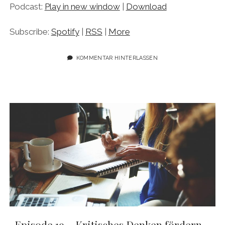
Podcast:
Play in new window
|
Download
Subscribe:
Spotify
|
RSS
|
More
KOMMENTAR HINTERLASSEN
Episode 19 – Kritisches Denken fördern –