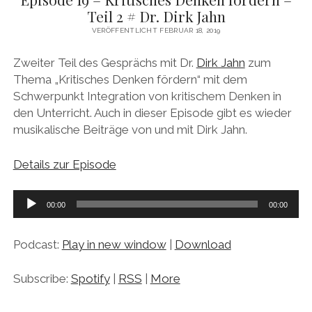
Teil 2 # Dr. Dirk Jahn
VERÖFFENTLICHT FEBRUAR 18, 2019
Zweiter Teil des Gesprächs mit Dr.
Dirk Jahn
zum
Thema „Kritisches Denken fördern“ mit dem
Schwerpunkt Integration von kritischem Denken in
den Unterricht. Auch in dieser Episode gibt es wieder
musikalische Beiträge von und mit Dirk Jahn.
Details zur Episode
Audio-
00:00
00:00
Player
Podcast:
Play in new window
|
Download
Subscribe:
Spotify
|
RSS
|
More