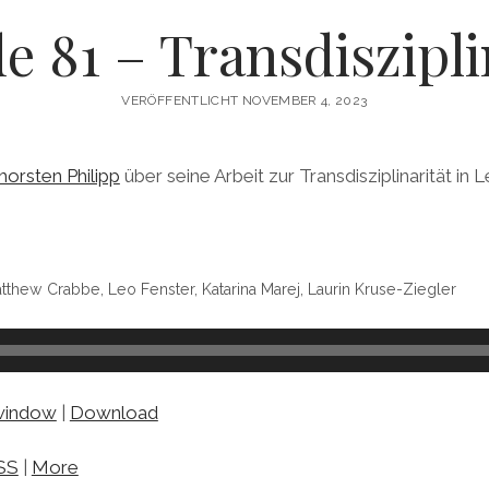
e 81 – Transdiszipli
VERÖFFENTLICHT NOVEMBER 4, 2023
horsten Philipp
über seine Arbeit zur Transdisziplinarität in
atthew Crabbe, Leo Fenster, Katarina Marej, Laurin Kruse-Ziegler
 window
|
Download
SS
|
More