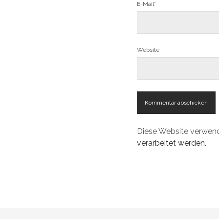
E-Mail*
Website
Diese Website verwen
verarbeitet werden.