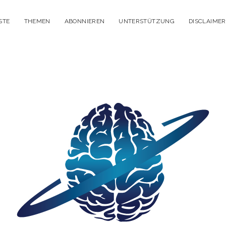
STE
THEMEN
ABONNIEREN
UNTERSTÜTZUNG
DISCLAIMER
itisches
enken
dcast