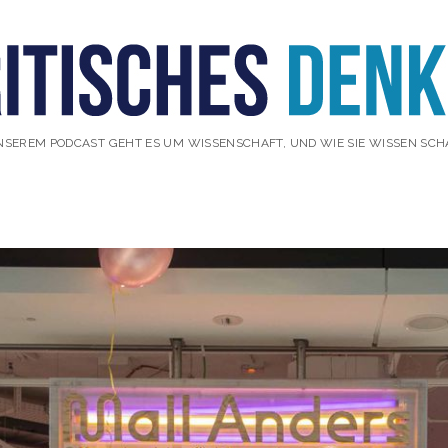
NSEREM PODCAST GEHT ES UM WISSENSCHAFT, UND WIE SIE WISSEN SCH