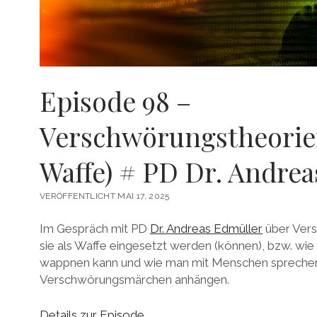
Episode 98 –
Verschwörungstheorien
Waffe) # PD Dr. Andre
VERÖFFENTLICHT MAI 17, 2025
Im Gespräch mit PD
Dr. Andreas Edmüller
über Vers
sie als Waffe eingesetzt werden (können), bzw. wi
wappnen kann und wie man mit Menschen sprechen
Verschwörungsmärchen anhängen.
Details zur Episode