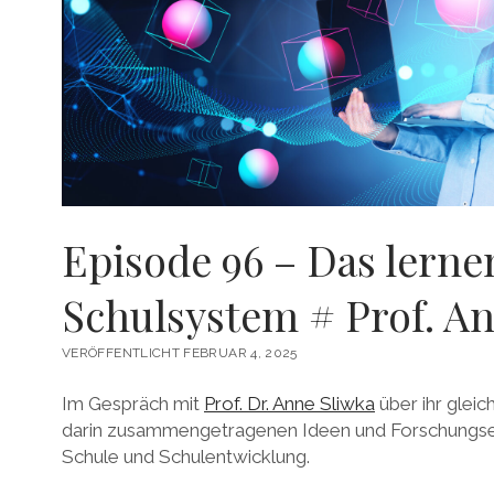
Episode 96 – Das lern
Schulsystem # Prof. A
VERÖFFENTLICHT FEBRUAR 4, 2025
Im Gespräch mit
Prof. Dr. Anne Sliwka
über ihr glei
darin zusammengetragenen Ideen und Forschungs
Schule und Schulentwicklung.