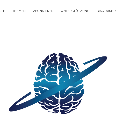
STE
THEMEN
ABONNIEREN
UNTERSTÜTZUNG
DISCLAIMER
itisches
enken
dcast