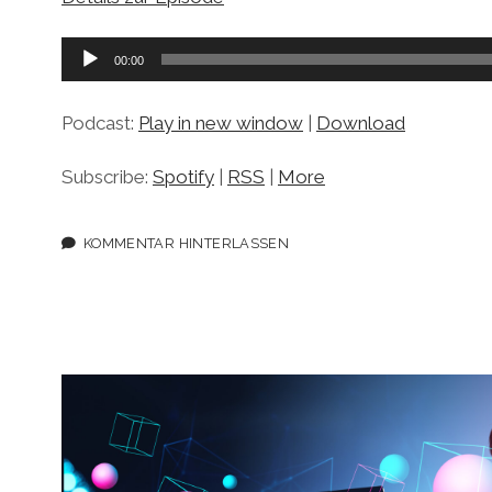
Audio-
00:00
Player
Podcast:
Play in new window
|
Download
Subscribe:
Spotify
|
RSS
|
More
KOMMENTAR HINTERLASSEN