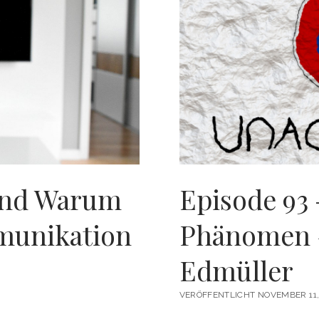
 und Warum
Episode 93
munikation
Phänomen #
Edmüller
VERÖFFENTLICHT NOVEMBER 11,