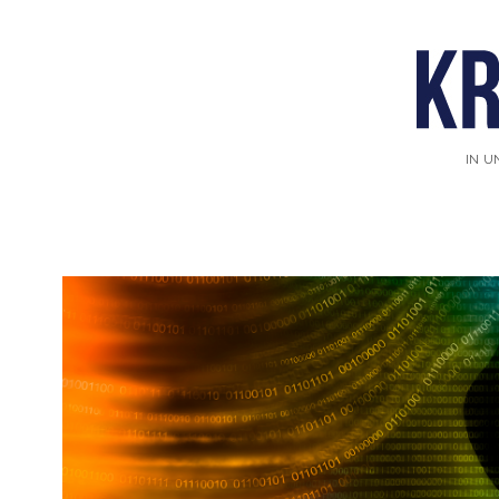
IN U
Kritisches
Denken
Podcast
Beiträge