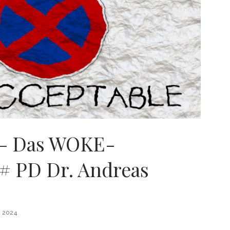
 – Das WOKE-
 PD Dr. Andreas
 2024