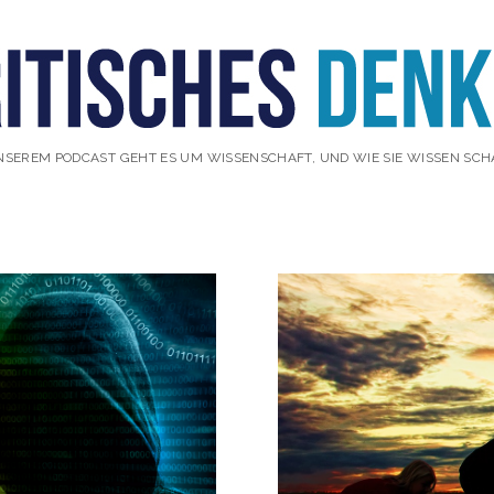
NSEREM PODCAST GEHT ES UM WISSENSCHAFT, UND WIE SIE WISSEN SCH