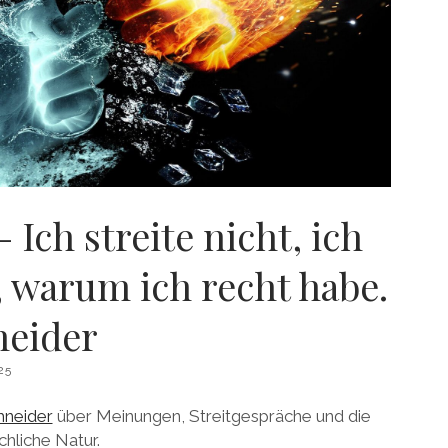
 Ich streite nicht, ich
, warum ich recht habe.
neider
25
hneider
über Meinungen, Streitgespräche und die
hliche Natur.