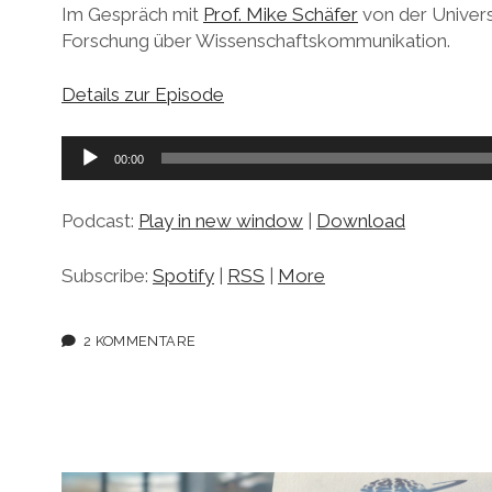
Im Gespräch mit
Prof. Mike Schäfer
von der Univers
Forschung über Wissenschaftskommunikation.
Details zur Episode
Audio-
00:00
Player
Podcast:
Play in new window
|
Download
Subscribe:
Spotify
|
RSS
|
More
2 KOMMENTARE