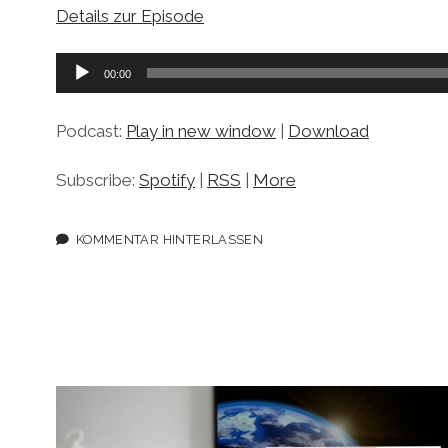
Details zur Episode
Audio-
00:00
Player
Podcast:
Play in new window
|
Download
Subscribe:
Spotify
|
RSS
|
More
KOMMENTAR HINTERLASSEN